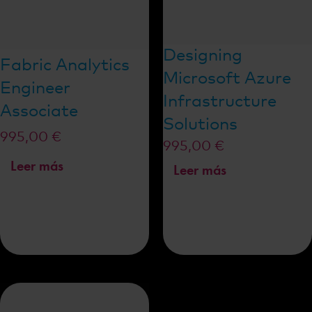
Designing
Fabric Analytics
Microsoft Azure
Engineer
Infrastructure
Associate
Solutions
995,00
€
995,00
€
Leer más
Leer más