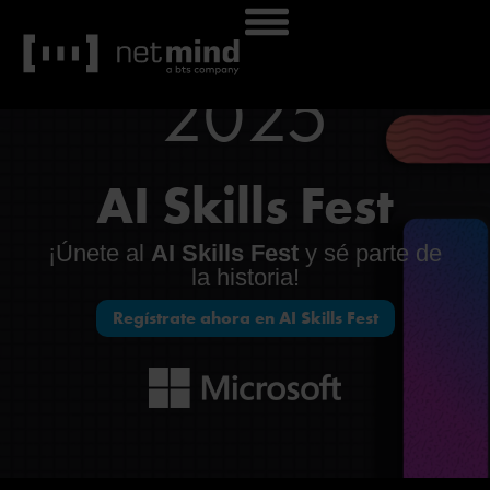
2025
AI Skills Fest
¡Únete al
AI Skills Fest
y sé parte de
la historia!
Regístrate ahora en AI Skills Fest