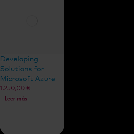
Developing
Solutions for
Microsoft Azure
1.250,00
€
Leer más