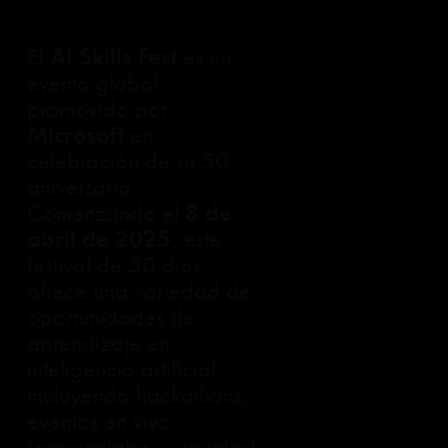
El
AI Skills Fest
es un
evento global
promovido por
Microsoft
en
celebración de su 50
aniversario.
Comenzando el
8 de
abril de 2025
, este
festival de 50 días
ofrece una variedad de
oportunidades de
aprendizaje en
inteligencia artificial,
incluyendo hackathons,
eventos en vivo
(presenciales y virtuales),