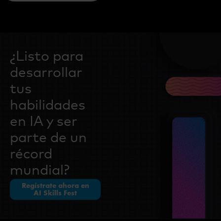
¿Listo para
desarrollar
tus
habilidades
en IA y ser
parte de un
récord
mundial?
Regístrate ahora en
AI Skills Fest