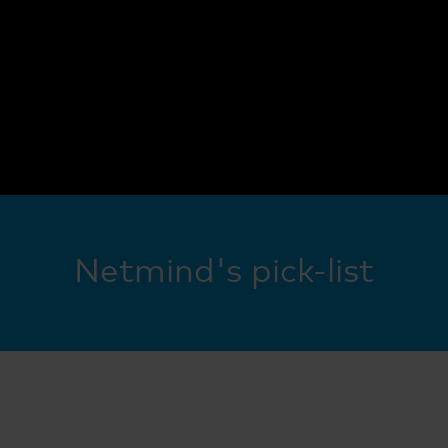
Netmind's pick-list