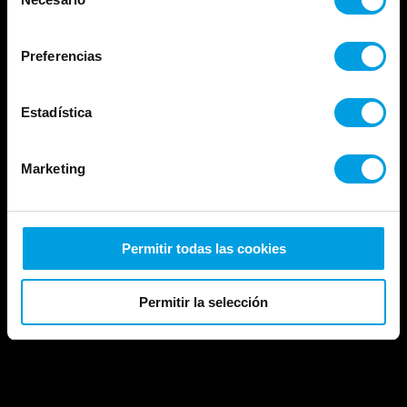
de
uso que haya hecho de sus servicios.
consentimiento
Preferencias
Autora: María Morales
Estadística
Marketing
Próximamente e-commerce
Permitir todas las cookies
Permitir la selección