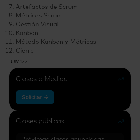
Artefactos de Scrum
Métricas Scrum
Gestión Visual
Kanban
Método Kanban y Métricas
Cierre
JJM122
Clases a Medida
Solicitar
Clases públicas
Próximas clases anunciadas