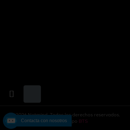
© 2026 Netmind. Todos los derechos reservados.
Contacta con nosotros
Parte del grupo
BTS