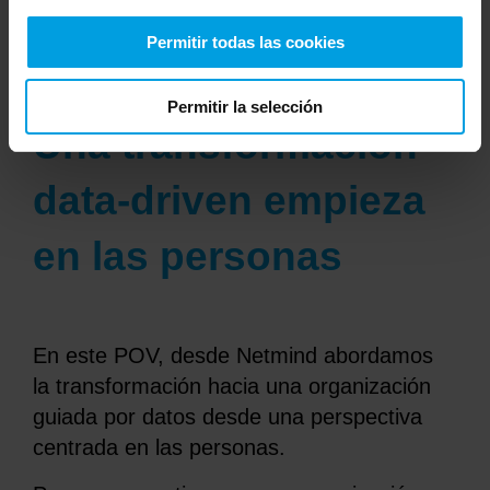
outputs y convertir la información
Permitir todas las cookies
generada en decisiones accionables.
Permitir la selección
Una transformación
data-driven empieza
en las personas
En este POV, desde Netmind abordamos
la transformación hacia una organización
guiada por datos desde una perspectiva
centrada en las personas.