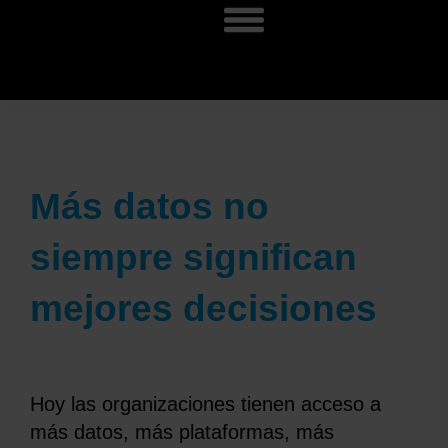
Más datos no
siempre significan
mejores decisiones
Hoy las organizaciones tienen acceso a
más datos, más plataformas, más