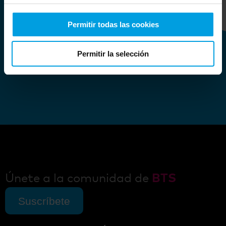
Permitir todas las cookies
No nos pierdas la pista
Permitir la selección
Únete a la comunidad de
BTS
Suscríbete