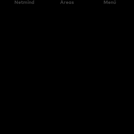
Netmind
Áreas
Menú