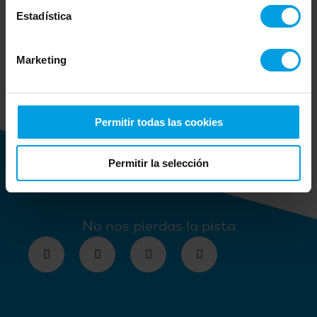
contenidos de valor elaborados por el
Estadística
equipo de netmind enfocados en el
ámbito de la transformación digital y su
Marketing
gestión.
MÁS INFO
Permitir todas las cookies
Permitir la selección
No nos pierdas la pista