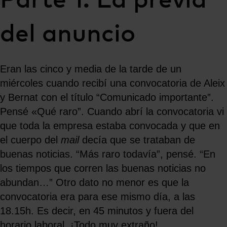
Parte 1: La previa
del anuncio
Eran las cinco y media de la tarde de un
miércoles cuando recibí una convocatoria de Aleix
y Bernat con el título “Comunicado importante”.
Pensé «Qué raro”. Cuando abrí la convocatoria vi
que toda la empresa estaba convocada y que en
el cuerpo del
mail
decía que se trataban de
buenas noticias. “Más raro todavía”, pensé. “En
los tiempos que corren las buenas noticias no
abundan…” Otro dato no menor es que la
convocatoria era para ese mismo día, a las
18.15h. Es decir, en 45 minutos y fuera del
horario laboral. ¡Todo muy extraño!