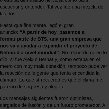
o estaba demasiado nerviosa como para
escuchar y entender. Tal vez fue una mezcla de
las dos…
Hasta que finalmente llegó el gran
anuncio:
“A partir de hoy, pasamos a
formar parte de BTS, una gran empresa que
nos va a ayudar a expandir el proyecto de
Netmind a nivel mundial”.
No recuerdo quién lo
dijo, si fue Aleix o Bernat y, como estaba en el
metro con muy mala conexión, tampoco pude ver
la reacción de la gente que tenía encendida la
cámara. Lo que sí recuerdo es que el clima me
pareció de sorpresa y alegría.
Los mensajes siguientes fueron optimistas,
cargados de ilusión y de un futuro prometedor. A