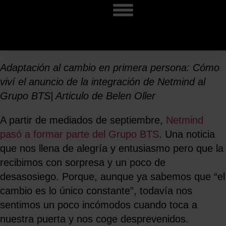
Adaptación al cambio en primera persona: Cómo
viví el anuncio de la integración de Netmind al
Grupo BTS| Articulo de Belen Oller
A partir de mediados de septiembre,
Netmind
pasó a formar parte del Grupo BTS
. Una noticia
que nos llena de alegría y entusiasmo pero que la
recibimos con sorpresa y un poco de
desasosiego. Porque, aunque ya sabemos que “el
cambio es lo único constante”, todavía nos
sentimos un poco incómodos cuando toca a
nuestra puerta y nos coge desprevenidos.