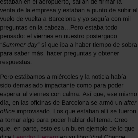
estaban en el aeropuerto, salían de firmar la
venta de la empresa y estaban a punto de subir al
vuelo de vuelta a Barcelona y yo seguía con mil
preguntas en la cabeza…Pero estaba todo
pensado: el viernes en nuestro postergado
“Summer day”
sí que iba a haber tiempo de sobra
para saber más, hacer preguntas y obtener
respuestas.
Pero estábamos a miércoles y la noticia había
sido demasiado impactante como para poder
esperar al viernes con calma. Así que, ese mismo
día, en las oficinas de Barcelona se armó un
after
office
improvisado. Los que estaban allí se fueron
a tomar algo para poder hablar del tema. Creo
que, en parte, esto es un buen ejemplo de lo que
dice
Leandro Herrero
en su libro Viral Change.