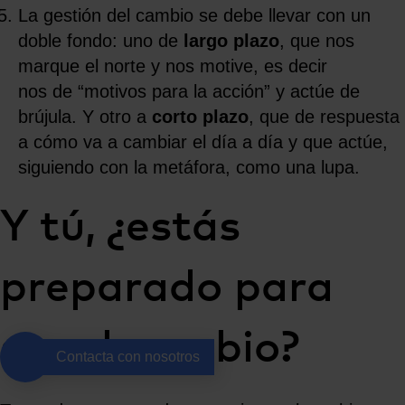
La gestión del cambio se debe llevar con un
doble fondo: uno de
largo plazo
, que nos
marque el norte y nos motive, es decir
nos de “motivos para la acción” y actúe de
brújula. Y otro a
corto plazo
, que de respuesta
a cómo va a cambiar el día a día y que actúe,
siguiendo con la metáfora, como una lupa.
Y tú, ¿estás
preparado para
ser el cambio?
Contacta con nosotros