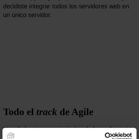
decidiste integrar todos los servidores web en
un único servidor.
Todo el
track
de Agile
Uno de los temas principales de la conferencia
fue acerca de Agile Business Analysis, cómo