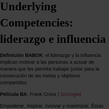
Underlying
Competencies:
liderazgo e influencia
Definición BABOK
: el liderazgo y la influencia
implican motivar a las personas a actuar de
manera que les permita trabajar juntar para la
consecución de las metas y objetivos
compartidos.
Película BA
: Frank Cross |
Scrooged
Empoderar, inspirar, innovar y maximizar. Éstas