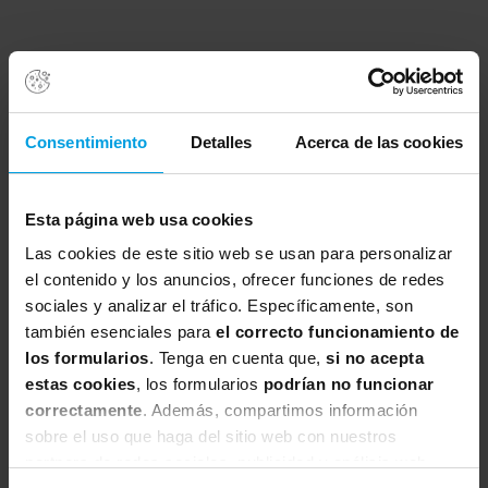
Consentimiento
Detalles
Acerca de las cookies
Esta página web usa cookies
Las cookies de este sitio web se usan para personalizar
el contenido y los anuncios, ofrecer funciones de redes
sociales y analizar el tráfico. Específicamente, son
también esenciales para
el correcto funcionamiento de
los formularios
. Tenga en cuenta que,
si no acepta
estas cookies
, los formularios
podrían no funcionar
correctamente
. Además, compartimos información
sobre el uso que haga del sitio web con nuestros
partners de redes sociales, publicidad y análisis web,