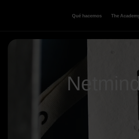
Qué hacemos
The Academ
Netmind
You are here: