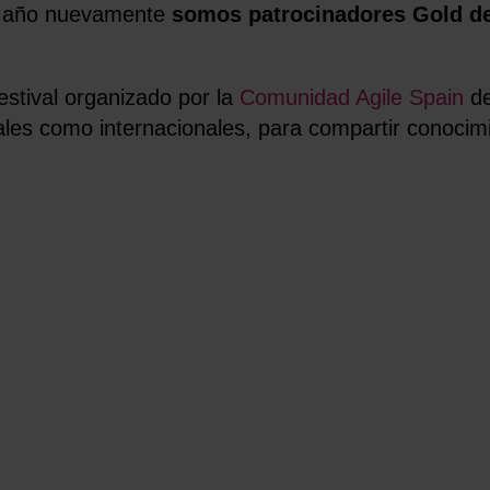
te año nuevamente
somos patrocinadores Gold d
festival organizado por la
Comunidad Agile Spain
de
nales como internacionales, para compartir conocim