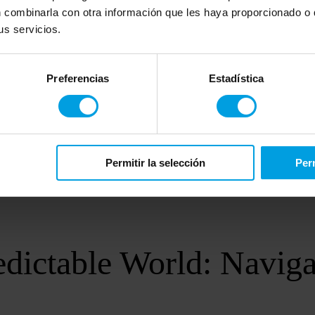
 combinarla con otra información que les haya proporcionado o q
s servicios.
Preferencias
Estadística
Permitir la selección
Perm
dictable World: Navigat