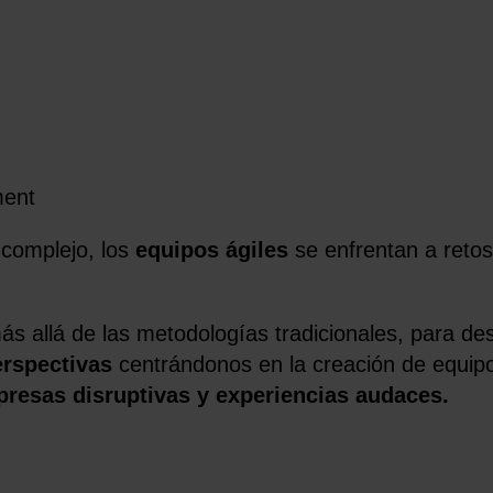
ment
complejo, los
equipos ágiles
se enfrentan a retos
s allá de las metodologías tradicionales, para des
erspectivas
centrándonos en la creación de equipo
resas disruptivas y experiencias audaces.