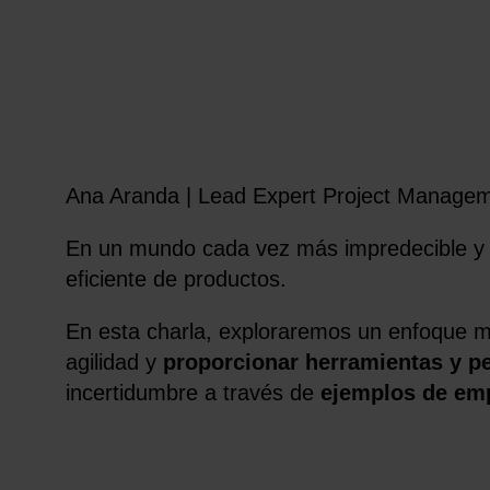
Ana Aranda | Lead Expert Project Manage
En un mundo cada vez más impredecible y 
eficiente de productos.
En esta charla, exploraremos un enfoque má
agilidad y
proporcionar herramientas y p
incertidumbre a través de
ejemplos de emp