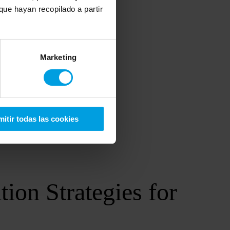
ue hayan recopilado a partir
Marketing
itir todas las cookies
ion Strategies for