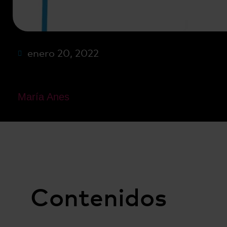
enero 20, 2022
María Anes
Contenidos