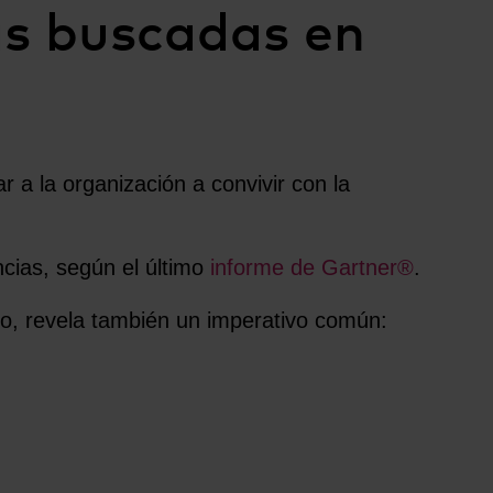
ás buscadas en
 a la organización a convivir con la
ncias, según el último
informe de Gartner®
.
vo, revela también un imperativo común: