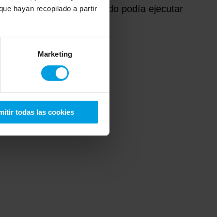
ón que un candidato/empleado podía ejecutar
ue hayan recopilado a partir
Marketing
itir todas las cookies