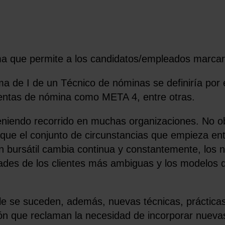
a que permite a los candidatos/empleados marcar u
rma de I de un Técnico de nóminas se definiría por 
entas de nómina como META 4, entre otras.
teniendo recorrido en muchas organizaciones. No ob
que el conjunto de circunstancias que empieza en
ión bursátil cambia continua y constantemente, los
des de los clientes más ambiguas y los modelos de
le se suceden, además, nuevas técnicas, prácticas
ón que reclaman la necesidad de incorporar nuevas