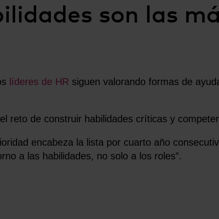
bilidades son las m
os
líderes de HR
siguen valorando formas de ayudar
el reto de construir habilidades críticas y compete
ioridad encabeza la lista por cuarto año consecuti
rno a las habilidades, no solo a los roles”.