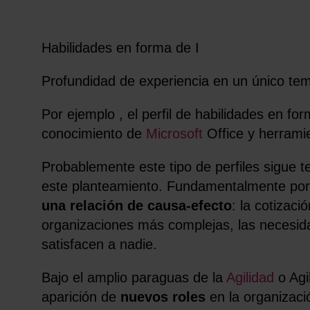
Habilidades en forma de I
Profundidad de experiencia en un único tem
Por ejemplo , el perfil de habilidades en fo
conocimiento de
Microsoft
Office y herrami
Probablemente este tipo de perfiles sigue 
este planteamiento. Fundamentalmente por
una relación de causa-efecto
: la cotizac
organizaciones más complejas, las necesida
satisfacen a nadie.
Bajo el amplio paraguas de la
Agilidad
o Agi
aparición de
nuevos roles
en la organizaci