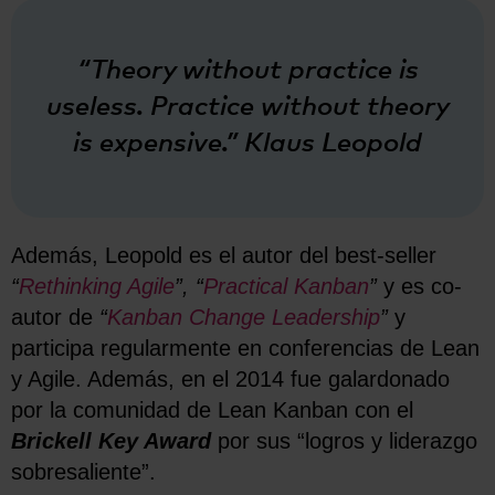
“Theory without practice is
useless. Practice without theory
is expensive.” Klaus Leopold
Además, Leopold es el autor del best-seller
“
Rethinking Agile
”, “
Practical Kanban
”
y es co-
autor de
“
Kanban Change Leadership
”
y
participa regularmente en conferencias de Lean
y Agile. Además, en el 2014 fue galardonado
por la comunidad de Lean Kanban con el
Brickell Key Award
por sus “logros y liderazgo
sobresaliente”.