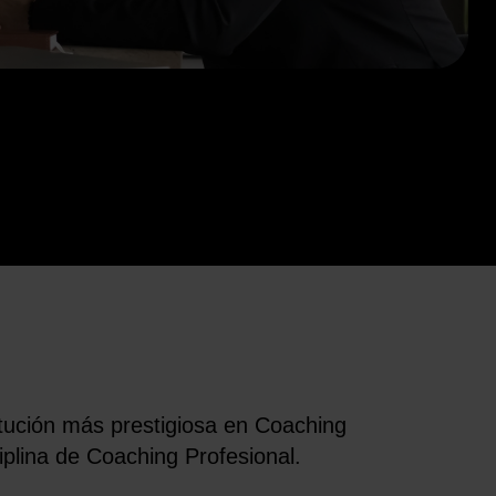
titución más prestigiosa en Coaching
iplina de Coaching Profesional.