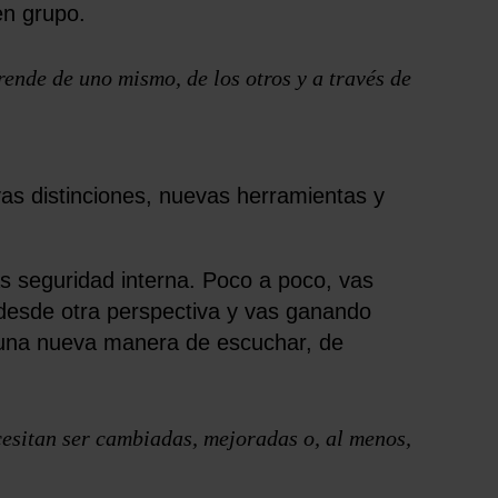
en grupo.
ende de uno mismo, de los otros y a través de
s distinciones, nuevas herramientas y
s seguridad interna. Poco a poco, vas
 desde otra perspectiva y vas ganando
a una nueva manera de escuchar, de
cesitan ser cambiadas, mejoradas o, al menos,