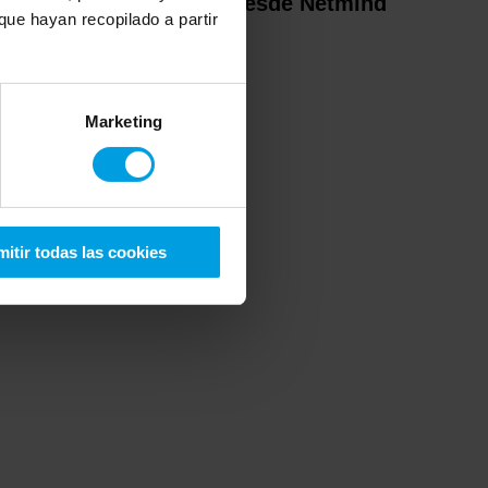
persona, pero también desde Netmind
ue hayan recopilado a partir
Marketing
itir todas las cookies