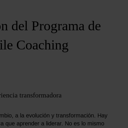
ón del Programa de
ile Coaching
riencia transformadora
mbio, a la evolución
y transformación
.
Hay
a que aprender a liderar. No es lo mismo