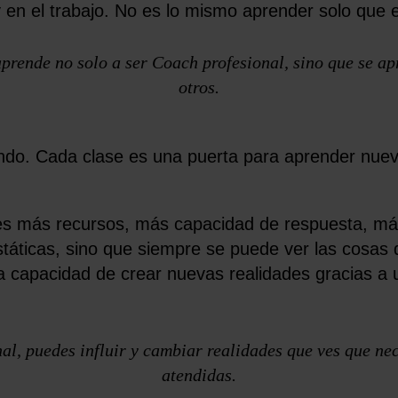
y en el trabajo. No es lo mismo aprender solo que 
rende no solo a ser Coach profesional, sino que se apr
otros.
do. Cada clase es una puerta para aprender nueva
enes más recursos, más capacidad de respuesta, má
táticas, sino que siempre se puede ver las cosas
 la capacidad de crear nuevas realidades gracias 
al, puedes influir y cambiar realidades que ves que ne
atendidas.