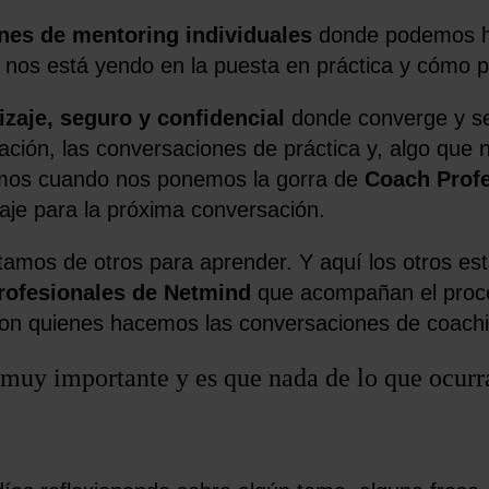
nes de mentoring individuales
donde podemos ha
 nos está yendo en la puesta en práctica y cómo
zaje, seguro y confidencial
donde converge y se
ación, las conversaciones de práctica y, algo que 
mos cuando nos ponemos la gorra de
Coach Profe
zaje para la próxima conversación.
amos de otros para aprender. Y aquí los otros est
rofesionales de Netmind
que acompañan el proce
con quienes hacemos las conversaciones de coachi
 muy importante y es que nada de lo que ocurra