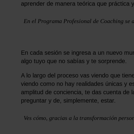
aprender de manera teórica que pr
á
ctica 
En el Programa Profesional de Coaching se ap
En cada sesión se ingresa a un nuevo mun
algo tuyo que no sabías y te sorprende.
A lo largo del proceso vas viendo que ti
viendo como no hay realidades únicas y es
amplitud de conciencia, te das cuenta de
preguntar y de, simplemente, estar.
Ves cómo, gracias a la transformación person