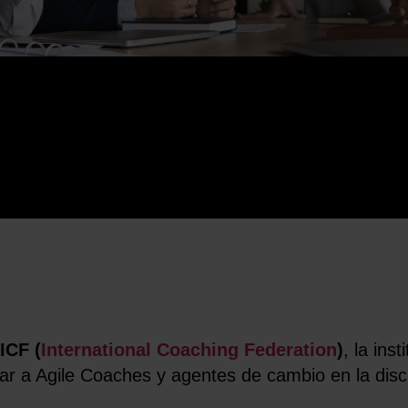
 ICF
(
International Coaching Federation
)
, la ins
ar a Agile Coaches y agentes de cambio en la disc