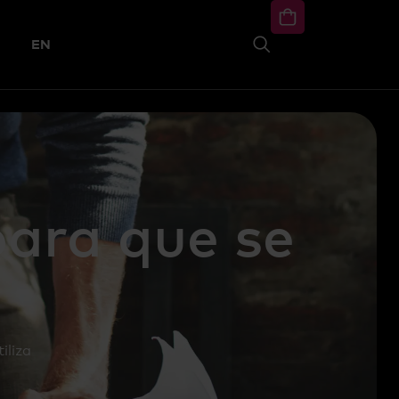
EN
para que se
iliza