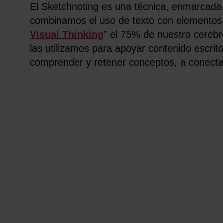
El Sketchnoting es una técnica, enmarcada 
combinamos el uso de texto con elementos gr
Visual Thinking
” el 75% de nuestro cereb
las utilizamos para apoyar contenido escri
comprender y retener conceptos, a conectar 