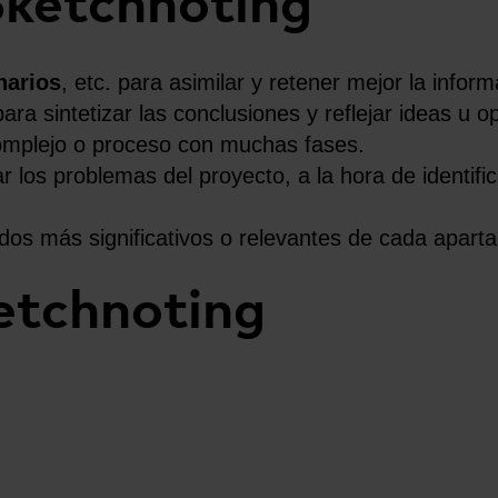
Sketchnoting
narios
, etc. para asimilar y retener mejor la info
ara sintetizar las conclusiones y reflejar ideas u 
mplejo o proceso con muchas fases.
ar los problemas del proyecto, a la hora de identifi
dos más significativos o relevantes de cada aparta
etchnoting