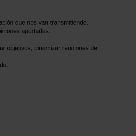
rmación que nos van transmitiendo.
opiniones aportadas.
car objetivos, dinamizar reuniones de
do.