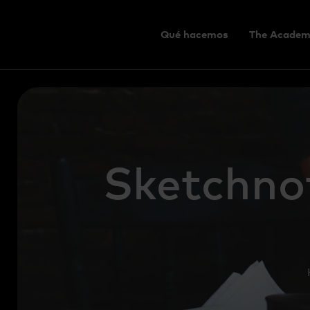
Qué hacemos
The Academ
Sketchnot
You are here: