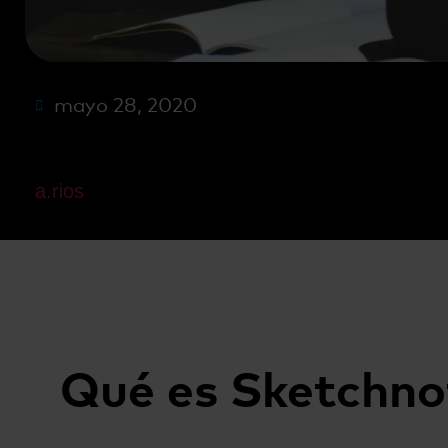
mayo 28, 2020
a.rios
Qué es Sketchno