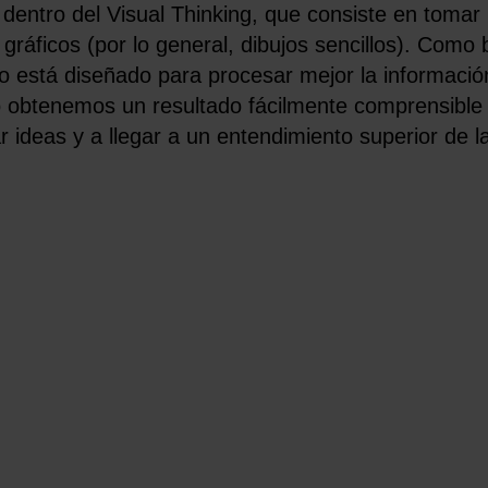
dentro del Visual Thinking, que consiste en tomar
áficos (por lo general, dibujos sencillos). Como 
ro está diseñado para procesar mejor la informaci
to obtenemos un resultado fácilmente comprensible
ideas y a llegar a un entendimiento superior de la