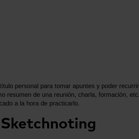
 título personal para tomar apuntes y poder recurrir
o resumen de una reunión, charla, formación, etc.
cado a la hora de practicarlo.
l Sketchnoting