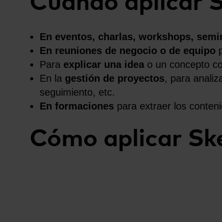
Cuando aplicar 
En eventos, charlas, workshops, semi
En reuniones de negocio o de equipo
p
Para
explicar una idea
o un concepto co
En la
gestión de proyectos
, para analiz
seguimiento, etc.
En formaciones
para extraer los conteni
Cómo aplicar Sk