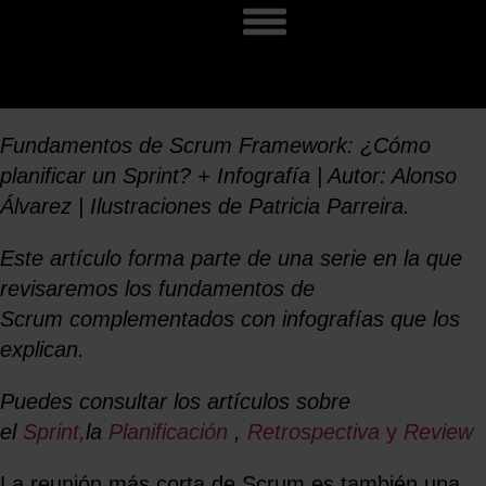
Fundamentos de Scrum Framework: ¿Cómo
planificar un Sprint? + Infografía | Autor: Alonso
Álvarez | Ilustraciones de Patricia Parreira.
Este artículo forma parte de una serie en la que
revisaremos los fundamentos de
Scrum complementados con infografías que los
explican.
Puedes consultar los artículos sobre
el
Sprint,
la
Planificación
,
Retrospectiva
y
Review
La reunión más corta de Scrum es también una