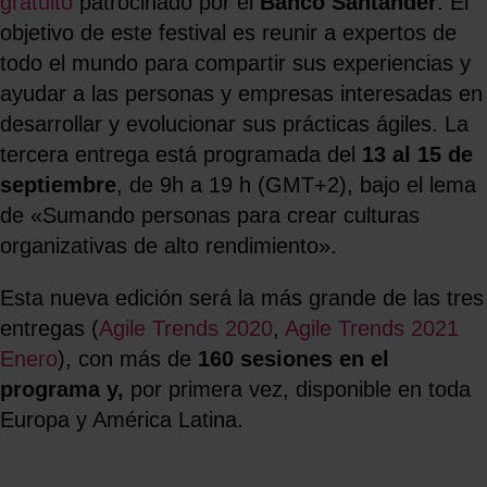
gratuito
patrocinado por el
Banco Santander
. El
objetivo de este festival es reunir a expertos de
todo el mundo para compartir sus experiencias y
ayudar a las personas y empresas interesadas en
desarrollar y evolucionar sus prácticas ágiles. La
tercera entrega está programada del
13 al 15 de
septiembre
, de 9h a 19 h (GMT+2), bajo el lema
de «Sumando personas para crear culturas
organizativas de alto rendimiento».
Esta nueva edición será la más grande de las tres
entregas (
Agile Trends 2020
,
Agile Trends 2021
Enero
), con más de
160 sesiones en el
programa y,
por primera vez, disponible en toda
Europa y América Latina.