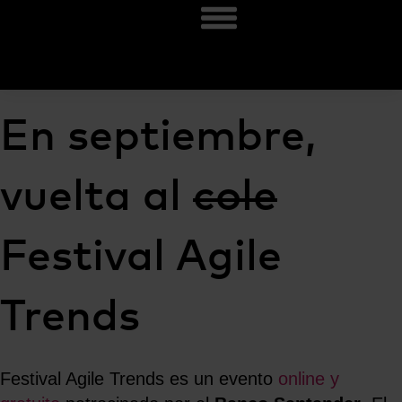
En septiembre,
vuelta al
cole
Festival Agile
Trends
Festival Agile Trends es un evento
online y