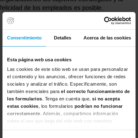
felicidad de los empleados es posible.
Consentimiento
Detalles
Acerca de las cookies
Esta página web usa cookies
Las cookies de este sitio web se usan para personalizar
el contenido y los anuncios, ofrecer funciones de redes
sociales y analizar el tráfico. Específicamente, son
también esenciales para
el correcto funcionamiento de
los formularios
. Tenga en cuenta que,
si no acepta
estas cookies
, los formularios
podrían no funcionar
correctamente
. Además, compartimos información
sobre el uso que haga del sitio web con nuestros
partners de redes sociales, publicidad y análisis web,
quienes pueden combinarla con otra información que les
Selección