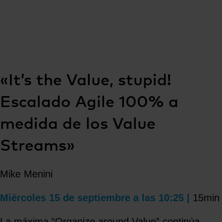
«It’s the Value, stupid!
Escalado Agile 100% a
medida de los Value
Streams»​
Mike Menini
Miércoles 15 de septiembre a las 10:25 |
15min
La máxima “Organize around Value” continúa