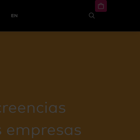
EN
reencias
as empresas