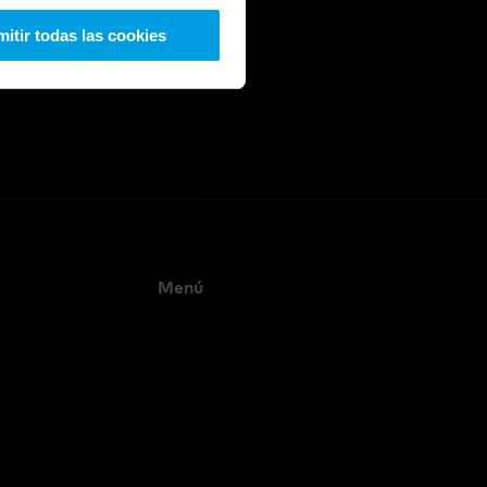
itir todas las cookies
Menú