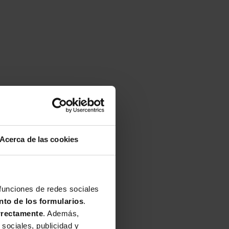
Acerca de las cookies
®
.
 funciones de redes sociales
nto de los formularios
.
rrectamente
. Además,
sociales, publicidad y