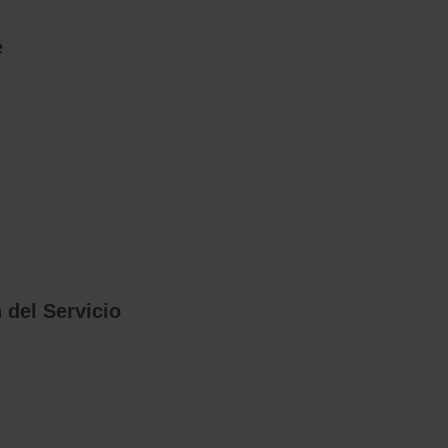
e
 del Servicio