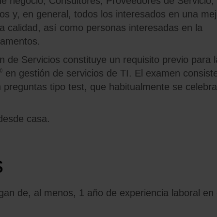
de negocio; Consultores, Proveedores de Servicio,
os y, en general, todos los interesados en una mej
lta calidad, así como personas interesadas en la
damentos.
 de Servicios constituye un requisito previo para l
®
en gestión de servicios de TI. El examen consist
preguntas tipo test, que habitualmente se celebra
 desde casa.
s
an de, al menos, 1 año de experiencia laboral en 