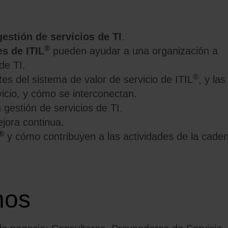
estión de servicios de TI
.
®
es de ITIL
pueden ayudar a una organización a
de TI.
®
s del sistema de valor de servicio de ITIL
, y las
vicio, y cómo se interconectan.
gestión de servicios de TI.
jora continua.
®
y cómo contribuyen a las actividades de la cade
nos