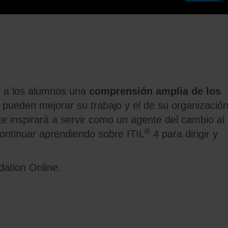
r a los alumnos una
comprensión amplia de los
pueden mejorar su trabajo y el de su organizació
te inspirará a servir como un agente del cambio al
®
 continuar aprendiendo sobre ITIL
4 para dirigir y
ation Online.