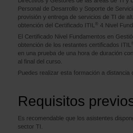
Directivos y Gestores de las áreas de TI y 
Personal de Desarrollo y Soporte de Servici
provisión y entrega de servicios de TI de a
®
obtención del Certificado ITIL
4 Nivel Fun
El Certificado Nivel Fundamentos en Gestión
obtención de los restantes certificados ITIL
en una prueba de una hora de duración con 
al final del curso.
Puedes realizar esta formación a distancia
Requisitos previo
Es recomendable que los asistentes dispong
sector TI.