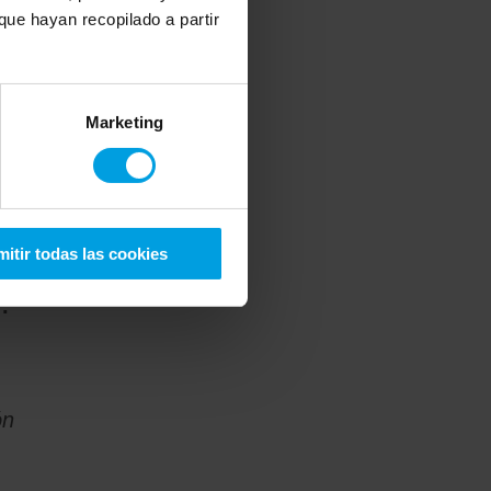
ue hayan recopilado a partir
Marketing
a
itir todas las cookies
®
.
ón