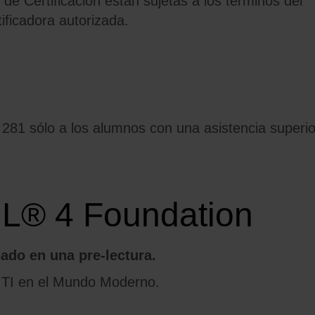
 de Certificación están sujetas a los términos del
tificadora autorizada.
 281 sólo a los alumnos con una asistencia superio
IL® 4 Foundation
ado en una pre-lectura.
e TI en el Mundo Moderno.