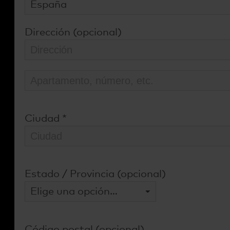
Dirección
(opcional)
Ciudad
*
Estado / Provincia
(opcional)
Código postal
(opcional)