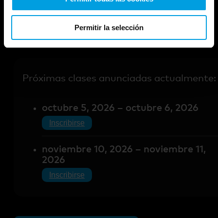
Clases públicas
Permitir la selección
Próximas clases anunciadas actualmente:
octubre 5, 2026 – octubre 6, 2026
Inscribirse
noviembre 10, 2026 – noviembre 11,
2026
Inscribirse