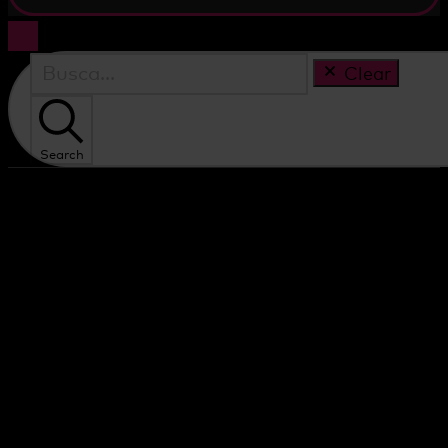
Clear
Search
Clear