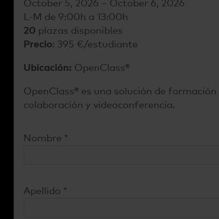
October 5, 2026 – October 6, 2026
L-M de 9:00h a 13:00h
20
plazas disponibles
Precio
: 395 €/estudiante
Ubicación:
OpenClass®
OpenClass® es una solución de formación p
colaboración y videoconferencia.
Nombre
*
Apellido
*