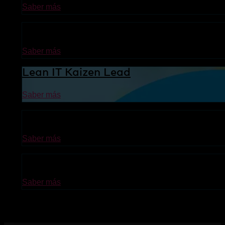
Saber más
ITIL®4 Specialist: High Velocity IT
Saber más
Lean IT Kaizen Lead
Saber más
Lean IT Foundation
Saber más
ITIL® 4 Foundation
Saber más