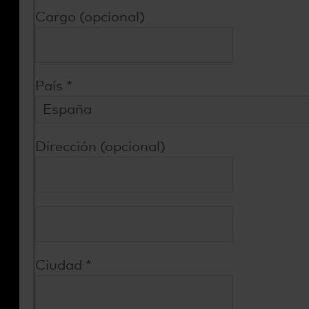
Cargo (opcional)
País
*
Dirección (opcional)
Ciudad
*