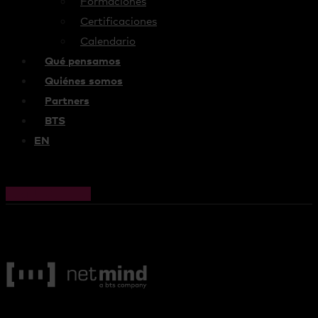
Formaciones
Certificaciones
Calendario
Qué pensamos
Quiénes somos
Partners
BTS
EN
Cart
0,00
€