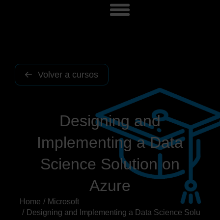
Volver a cursos
Designing and
Implementing a Data
Science Solution on
Azure
Home
Microsoft
You are here:
Designing and Implementing a Data Science Solution o