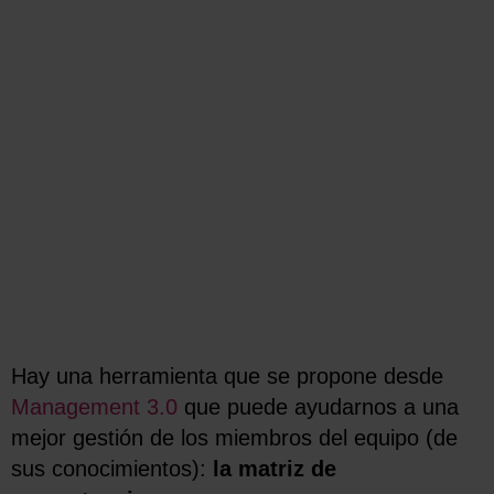
Hay una herramienta que se propone desde
Management 3.0
que puede ayudarnos a una
mejor gestión de los miembros del equipo (de
sus conocimientos):
la matriz de