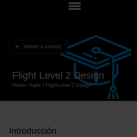
Volver a cursos
Flight Level 2 Design
Home
Agile
Flight Level 2 Design
You are here:
Introducción