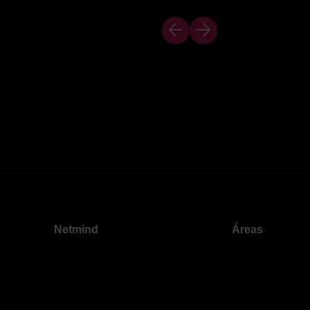
Netmind
Áreas