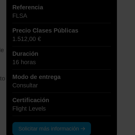
Referencia
FLSA
Precio Clases Públicas
1.512,00
€
de
Duración
16 horas
Modo de entrega
to
Consultar
Certificación
Flight Levels
Solicitar más información