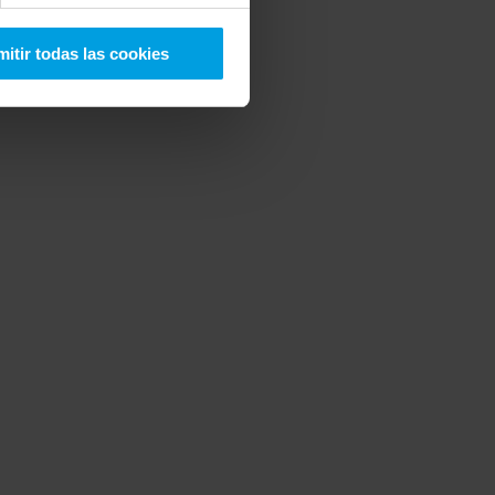
itir todas las cookies