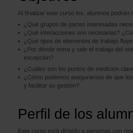
Al finalizar este curso los, alumnos podrá
¿Qué grupos de partes interesadas neces
¿Qué interacciones son necesarias? ¿Co
¿Qué tipos de elementos de trabajo fluye
¿Por dónde entra y sale el trabajo del si
excepción?
¿Cuáles son los puntos de medición clav
¿Cómo podemos asegurarnos de que los 
y facilitar su gestión?
Perfil de los alum
Este curso está dirigido a
personas con res