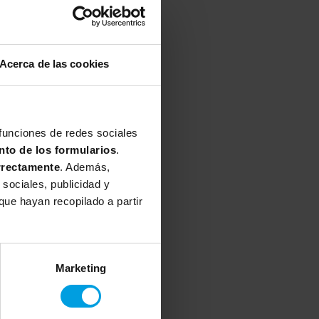
l
Acerca de las cookies
 funciones de redes sociales
nto de los formularios
.
rrectamente
. Además,
sociales, publicidad y
ue hayan recopilado a partir
Marketing