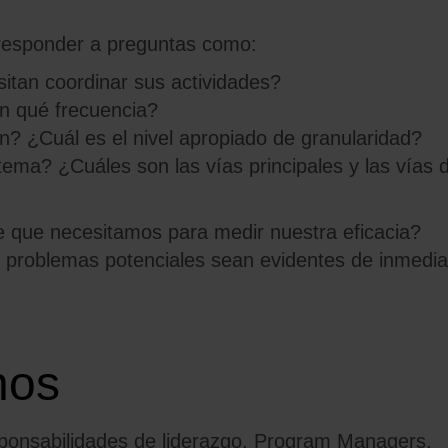
n responder a preguntas como:
itan coordinar sus actividades?
n qué frecuencia?
n? ¿Cuál es el nivel apropiado de granularidad?
stema? ¿Cuáles son las vías principales y las vías 
e que necesitamos para medir nuestra eficacia?
problemas potenciales sean evidentes de inmedia
nos
ponsabilidades de liderazgo,
Program
Managers,