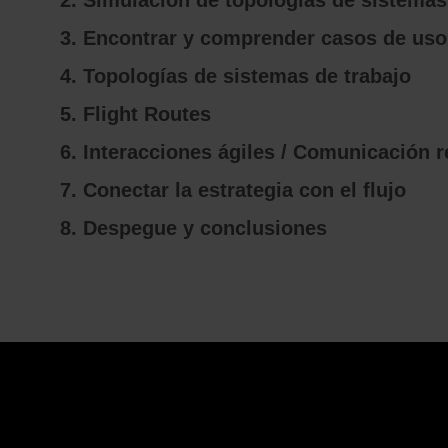
2. Simulación de topologías de sistemas
3. Encontrar y comprender casos de us
4. Topologías de sistemas de trabajo
5. Flight Routes
6. Interacciones ágiles / Comunicación 
7. Conectar la estrategia con el flujo
8. Despegue y conclusiones