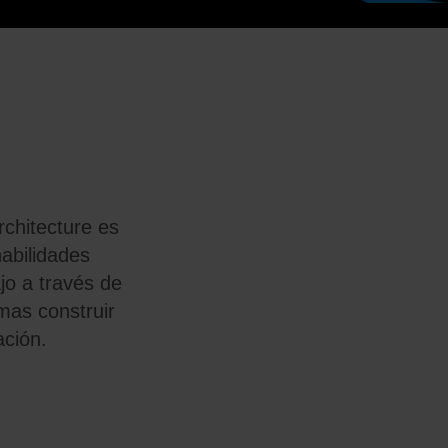
rchitecture es
abilidades
jo a través de
emas construir
ación.