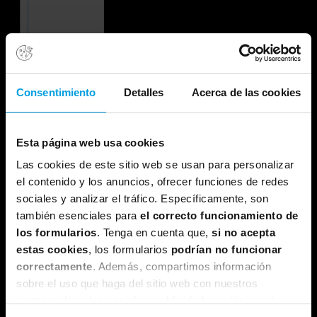
Consentimiento
Detalles
Acerca de las cookies
Esta página web usa cookies
Las cookies de este sitio web se usan para personalizar
el contenido y los anuncios, ofrecer funciones de redes
sociales y analizar el tráfico. Específicamente, son
también esenciales para
el correcto funcionamiento de
los formularios
. Tenga en cuenta que,
si no acepta
estas cookies
, los formularios
podrían no funcionar
correctamente
. Además, compartimos información
sobre el uso que haga del sitio web con nuestros
partners de redes sociales, publicidad y análisis web,