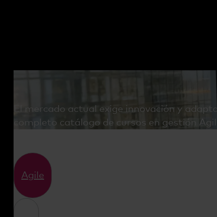
El mercado actual exige innovación y adapta
completo catálogo de cursos en gestión Agil
Agile