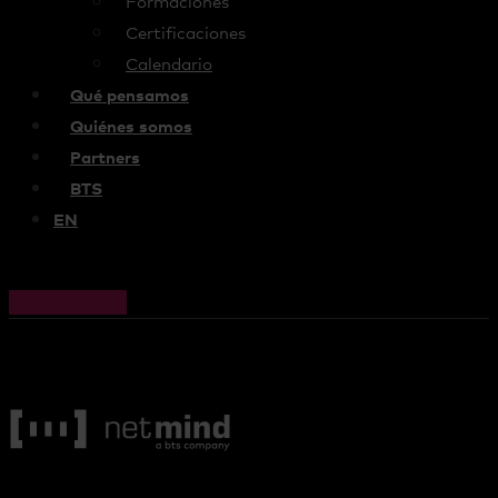
Formaciones
Certificaciones
Calendario
Qué pensamos
Quiénes somos
Partners
BTS
EN
Cart
0,00
€