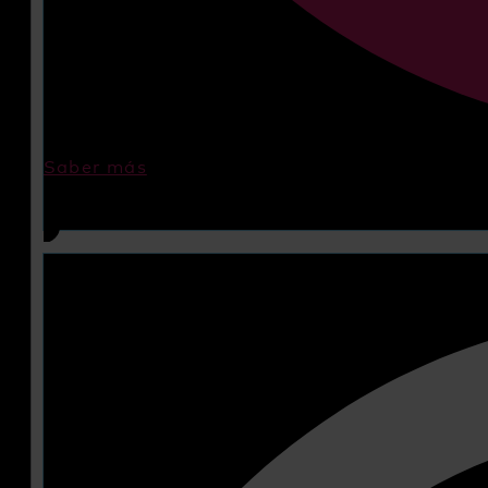
Saber más
STATIK Workshop