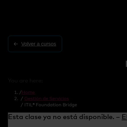
Volver a cursos
You are here:
Home
Gestión de Servicios
ITIL® Foundation Bridge
Esta clase ya no está disponible. –
E