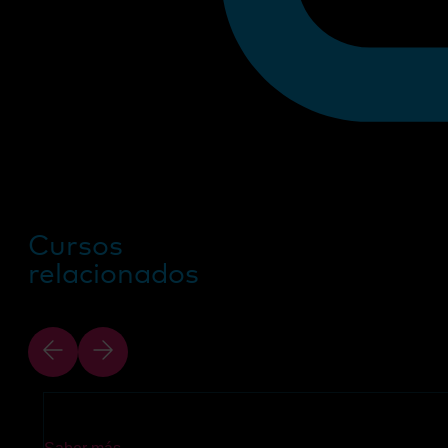
Cursos
relacionados
ITIL® 5 Foundation