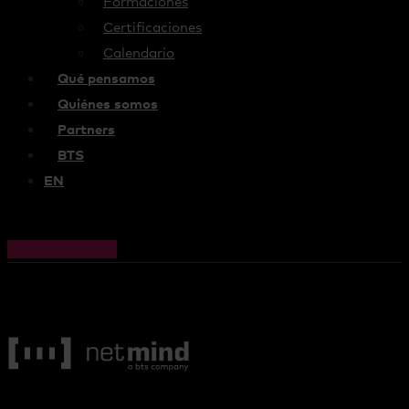
Formaciones
Certificaciones
Calendario
Qué pensamos
Quiénes somos
Partners
BTS
EN
Cart
0,00
€