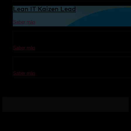
Lean IT Kaizen Lead
Saber más
Lean IT Foundation
Saber más
ITIL® 4 Foundation
Saber más