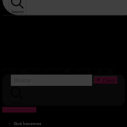
Search
Clear
Search
Cart
0,00
€
Qué hacemos