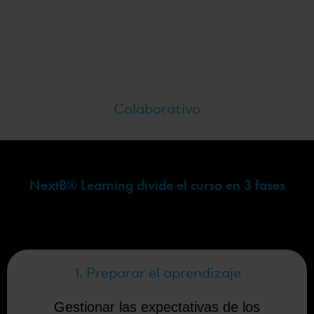
Colaborativo
NextB® Learning divide el curso en 3 fases
1. Preparar el aprendizaje
Gestionar las expectativas de los